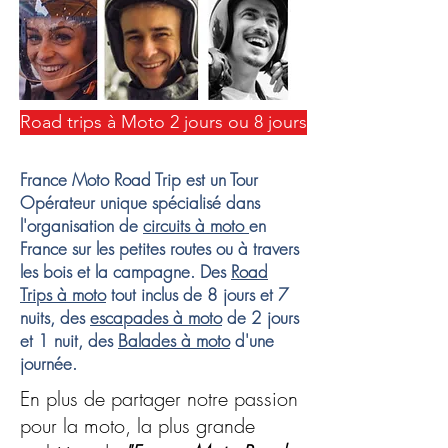
Road trips à Moto 2 jours ou 8 jours
France Moto Road Trip est un Tour
Opérateur unique spécialisé dans
l'organisation de
circuits à moto
en
France sur les petites routes ou à travers
les bois et la campagne. Des
Road
Trips à moto
tout inclus de 8 jours et 7
nuits, des
escapades à moto
de 2 jours
et 1 nuit, des
Balades à moto
d'une
journée.
En plus de partager notre passion
pour la moto, la plus grande