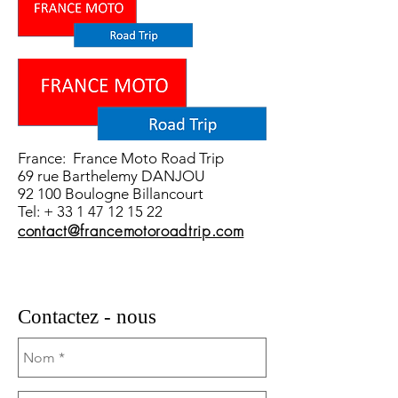
France: France Moto Road Trip
69 rue Barthelemy DANJOU
92 100 Boulogne Billancourt
Tel: +
33 1 47 12 15 22
contact@francemotoroadtrip.com
Contactez - nous