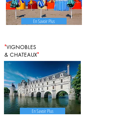
En Savoir Plus
"
VIGNOBLES
"
&
CHATEAUX
En Savoir Plus