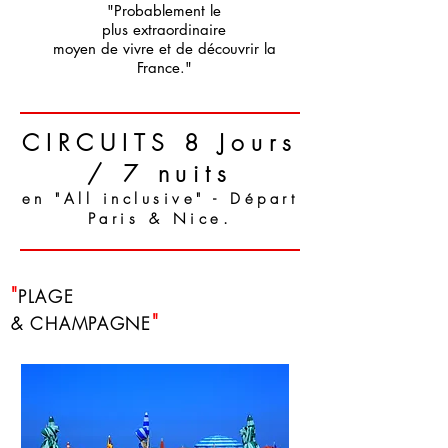
"Probablement
le
plus extraordinaire
moyen de vivre et de découvrir la
France."
CIRCUITS 8 Jours
/ 7 nuits
en "All inclusive" - D
épart
Paris & Nice.
"
PLAGE
"
& CHAMPAGNE