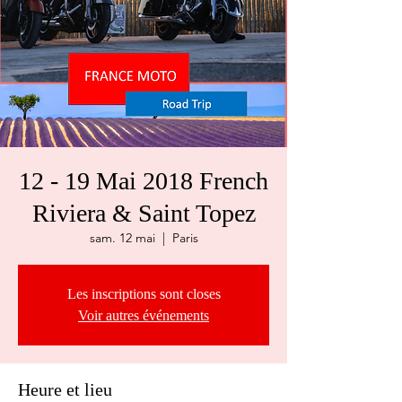
12 - 19 Mai 2018 French
Riviera & Saint Topez
sam. 12 mai
  |  
Paris
Les inscriptions sont closes
Voir autres événements
Heure et lieu