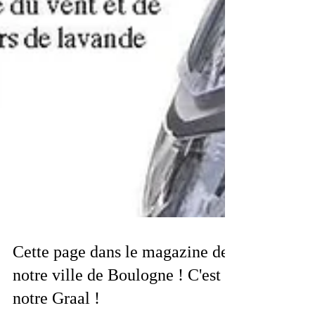
Cette page dans le magazine de
notre ville de Boulogne ! C'est