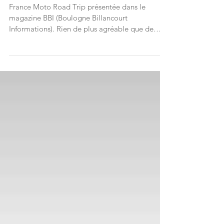
notre Graal !
France Moto Road Trip présentée dans le
magazine BBI (Boulogne Billancourt
Informations). Rien de plus agréable que de
paraître dans le...