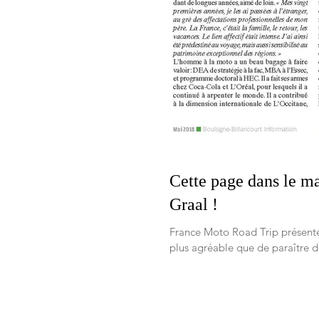
Cette page dans le ma
Graal !
France Moto Road Trip présenté
plus agréable que de paraître da