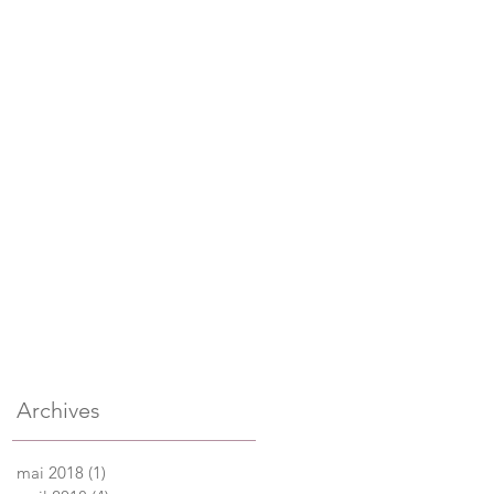
Archives
mai 2018
(1)
1 post