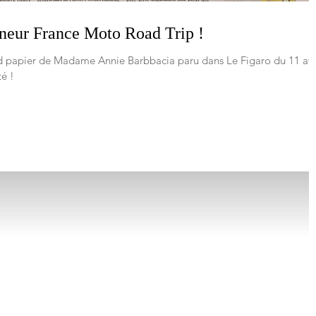
nneur France Moto Road Trip !
and papier de Madame Annie Barbbacia paru dans Le Figaro du 11 avr
té !