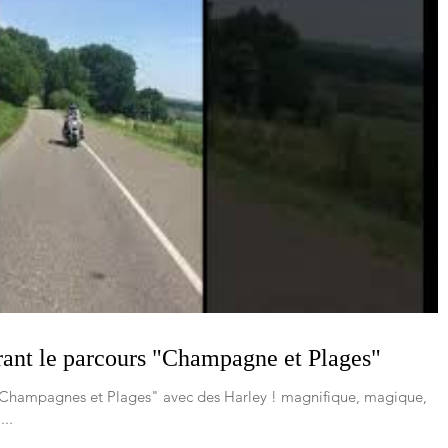
ant le parcours "Champagne et Plages"
 "Champagnes et Plages" avec des Harley ! magnifique, magique,
..