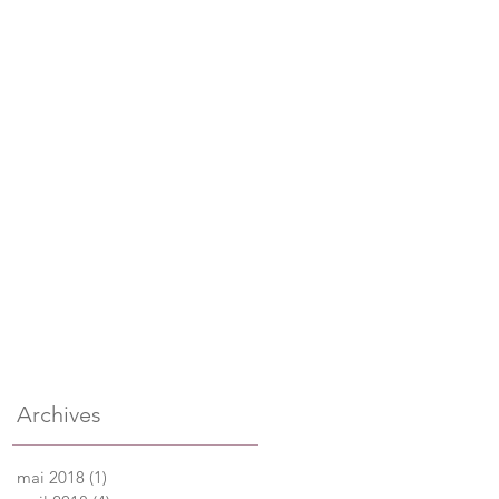
Archives
mai 2018
(1)
1 post