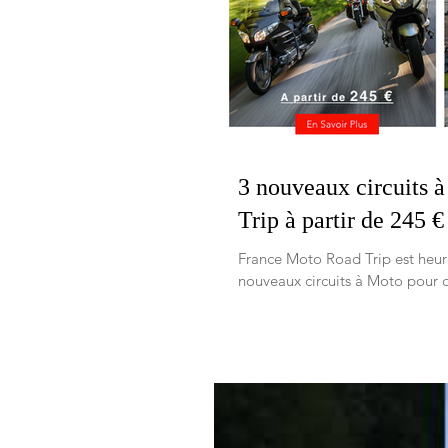
3 nouveaux circuits 
Trip à partir de 245 €
France Moto Road Trip est heure
nouveaux circuits à Moto pour d