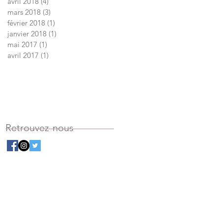
avril 2018
(4)
4 posts
mars 2018
(3)
3 posts
février 2018
(1)
1 post
janvier 2018
(1)
1 post
mai 2017
(1)
1 post
avril 2017
(1)
1 post
Retrouvez-nous