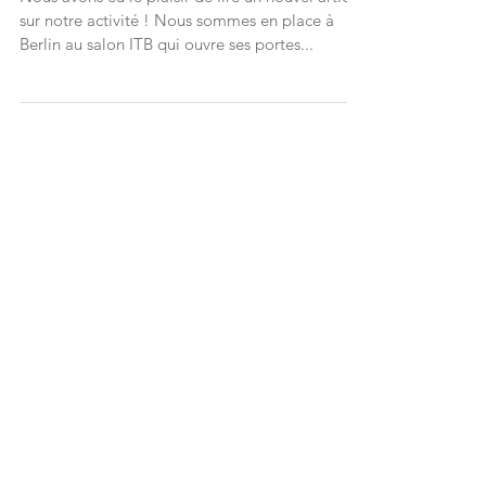
Nous avons eu le plaisir de lire un nouvel article
sur notre activité ! Nous sommes en place à
Berlin au salon ITB qui ouvre ses portes...