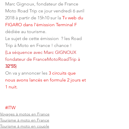
Marc Gignoux, fondateur de France 
Moto Road Trip ce jour vendredi 6 avril 
2018 à partir de 15h10 sur la
 Tv web du 
FIGARO dans l'émission Terminal 
F
dédiée au tourisme. 
Le sujet de cette émission  ? les Road 
Trip à Moto en France ! chance ! 
(La séquence avec Marc GIGNOUX 
fondateur de FranceMotoRoadTrip à 
32'55
)
On va y annoncer les 
3 circuits que 
nous avons lancés en formule 2 jours et 
1 nuit. 
#ITW
Voyages à motos en France
Tourisme à moto en France
Tourisme à moto en couple