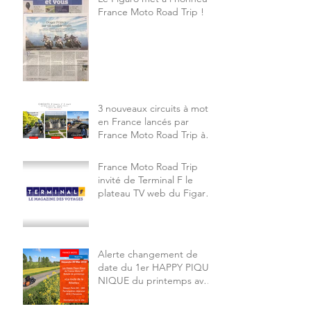
France Moto Road Trip !
3 nouveaux circuits à moto
en France lancés par
France Moto Road Trip à
partir de 245 €
France Moto Road Trip
invité de Terminal F le
plateau TV web du Figaro
Tourisme, voir le sujet.
Alerte changement de
date du 1er HAPPY PIQUE
NIQUE du printemps avec
France Moto Road Trip,
reporté