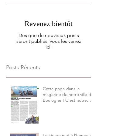
Revenez bientôt
Dès que de nouveaux posts
seront publiés, vous les verrez
ici.
Posts Récents
Cette page dans le
magazine de notre ville de
Boulogne ! C'est notre
Graal !
Le Figaro met à l'honneur