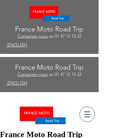
France Moto Road Trip
Contactez nous
au
01 47 12 15 22
ENGLISH
France Moto Road Trip
Contactez nous
au
01 47 12 15 22
ENGLISH
ñ
ESPA
OL
France Moto Road Trip