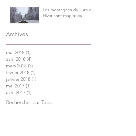
Les montagnes du Jura en
Hiver sont magiques !
Archives
mai 2018
(1)
1 post
avril 2018
(4)
4 posts
mars 2018
(3)
3 posts
février 2018
(1)
1 post
janvier 2018
(1)
1 post
mai 2017
(1)
1 post
avril 2017
(1)
1 post
Rechercher par Tags
Retrouvez-nous