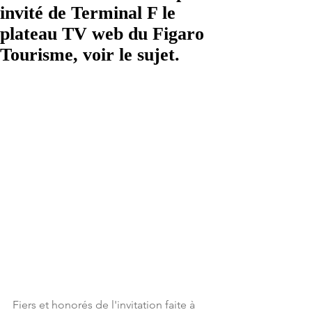
invité de Terminal F le
plateau TV web du Figaro
Tourisme, voir le sujet.
Fiers et honorés de l'invitation faite à 