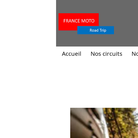
Accueil
Nos circuits
N